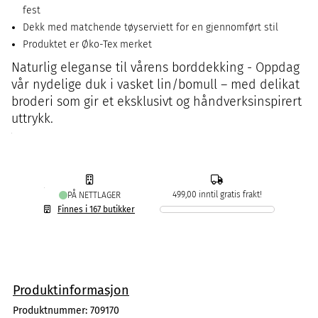
fest
Dekk med matchende tøyserviett for en gjennomført stil
Produktet er Øko-Tex merket
Naturlig eleganse til vårens borddekking - Oppdag
vår nydelige duk i vasket lin/bomull – med delikat
broderi som gir et eksklusivt og håndverksinspirert
uttrykk.
499,00 inntil gratis frakt!
PÅ NETTLAGER
Finnes i 167 butikker
Produktinformasjon
Produktnummer:
709170