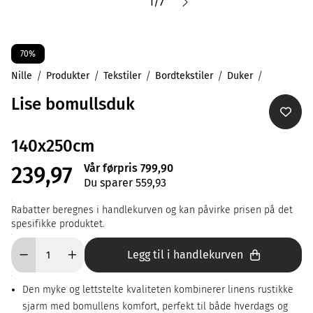
1
/
7
70%
Nille
Produkter
Tekstiler
Bordtekstiler
Duker
Lise bomullsduk
140x250cm
Vår førpris 799,90
239,97
Du sparer 559,93
Rabatter beregnes i handlekurven og kan påvirke prisen på det
spesifikke produktet.
Legg til i handlekurven
Den myke og lettstelte kvaliteten kombinerer linens rustikke
sjarm med bomullens komfort, perfekt til både hverdags og