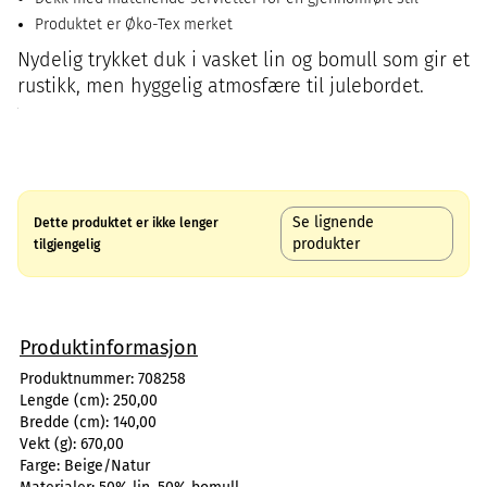
Produktet er Øko-Tex merket
Nydelig trykket duk i vasket lin og bomull som gir et
rustikk, men hyggelig atmosfære til julebordet.
Se lignende
Dette produktet er ikke lenger
produkter
tilgjengelig
Produktinformasjon
Produktnummer:
708258
Lengde (cm):
250,00
Bredde (cm):
140,00
Vekt (g):
670,00
Farge:
Beige/Natur