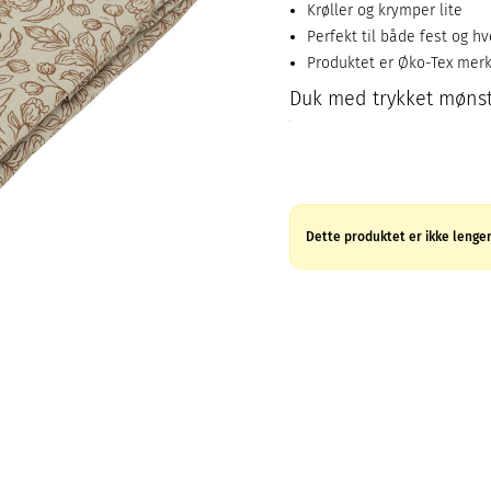
Krøller og krymper lite
Perfekt til både fest og h
Produktet er Øko-Tex mer
Duk med trykket mønster
Dette produktet er ikke lenger 