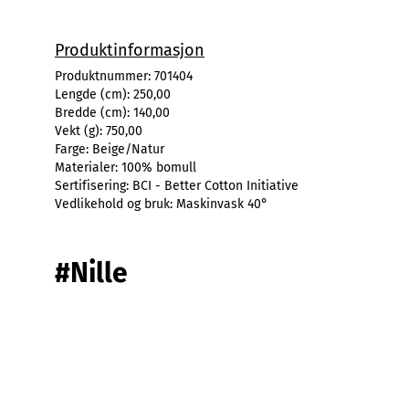
Produktinformasjon
Produktnummer:
701404
Lengde (cm):
250,00
Bredde (cm):
140,00
Vekt (g):
750,00
Farge:
Beige/Natur
Materialer:
100% bomull
Sertifisering:
BCI - Better Cotton Initiative
Vedlikehold og bruk:
Maskinvask 40°
#Nille