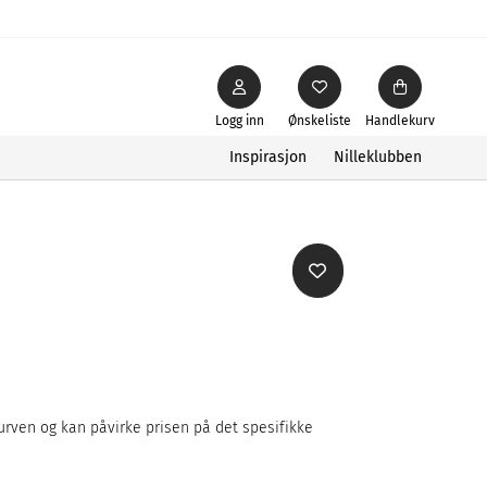
Logg inn
Ønskeliste
Handlekurv
Inspirasjon
Nilleklubben
rven og kan påvirke prisen på det spesifikke