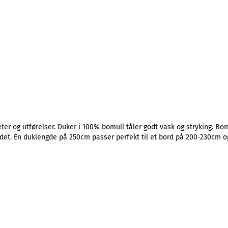
er og utførelser. Duker i 100% bomull tåler godt vask og stryking. Bom
det. En duklengde på 250cm passer perfekt til et bord på 200-230cm o