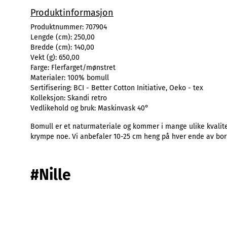
Produktinformasjon
Produktnummer:
707904
Lengde (cm):
250,00
Bredde (cm):
140,00
Vekt (g):
650,00
Farge:
Flerfarget/mønstret
Materialer:
100% bomull
Sertifisering:
BCI - Better Cotton Initiative, Oeko - tex
Kolleksjon:
Skandi retro
Vedlikehold og bruk:
Maskinvask 40°
Bomull er et naturmateriale og kommer i mange ulike kvalitet
krympe noe. Vi anbefaler 10-25 cm heng på hver ende av bor
#Nille