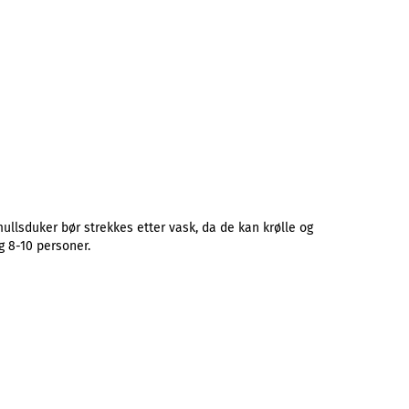
ullsduker bør strekkes etter vask, da de kan krølle og
g 8-10 personer.