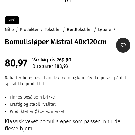
1
/
1
70%
Nille
Produkter
Tekstiler
Bordtekstiler
Løpere
Bomullsløper Mistral 40x120cm
Vår førpris 269,90
80,97
Du sparer 188,93
Rabatter beregnes i handlekurven og kan påvirke prisen på det
spesifikke produktet.
Finnes også som brikke
Kraftig og stabil kvalitet
Produktet er Øko-Tex merket
Klassisk vevet bomullsløper som passer inn i de
fleste hjem.