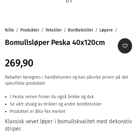
1
/
1
Nille
Produkter
Tekstiler
Bordtekstiler
Løpere
Bomullsløper Peska 40x120cm
269,90
Rabatter beregnes i handlekurven og kan påvirke prisen på det
spesifikke produktet.
I Peska serien finner du også brikke og duk
Se vårt utvalg av brikker og andre bordtekstiler
Produktet er Øko-Tex merket
Klassisk vevet løper i bomullskvalitet med dekorativ
striper.