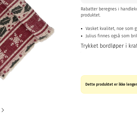
Rabatter beregnes i handleku
produktet.
Vasket kvalitet, noe som gi
Julius finnes også som bri
Trykket bordløper i kraf
Dette produktet er ikke lenger 