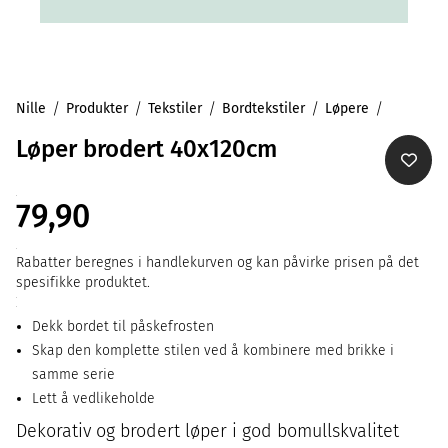
Nille
Produkter
Tekstiler
Bordtekstiler
Løpere
Løper brodert 40x120cm
79,90
Rabatter beregnes i handlekurven og kan påvirke prisen på det
spesifikke produktet.
Dekk bordet til påskefrosten
Skap den komplette stilen ved å kombinere med brikke i
samme serie
Lett å vedlikeholde
Dekorativ og brodert løper i god bomullskvalitet