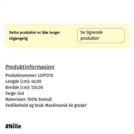
Se lignende
Dette produktet er ikke lenger
produkter
tilgjengelig
Produktinformasjon
Produktnummer:
LOP7210
Lengde (cm):
40,00
Bredde (cm):
120,00
Farge:
Gul
Materialer:
100% bomull
Vedlikehold og bruk:
Maskinvask 40 grader
#Nille