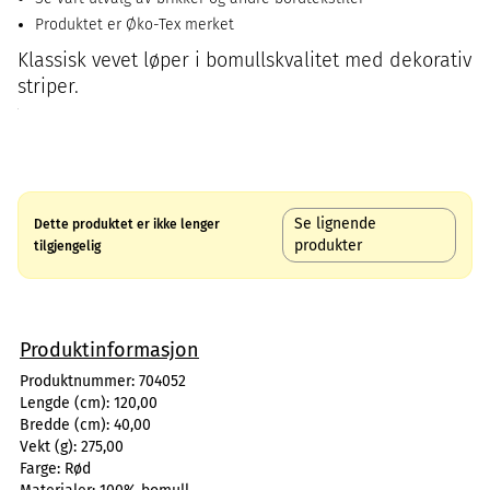
Produktet er Øko-Tex merket
Klassisk vevet løper i bomullskvalitet med dekorativ
striper.
Se lignende
Dette produktet er ikke lenger
produkter
tilgjengelig
Produktinformasjon
Produktnummer:
704052
Lengde (cm):
120,00
Bredde (cm):
40,00
Vekt (g):
275,00
Farge:
Rød