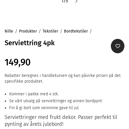
1
/
5
Nille
Produkter
Tekstiler
Bordtekstiler
Serviettring 4pk
149,90
Rabatter beregnes i handlekurven og kan påvirke prisen på det
spesifikke produktet.
Kommer i pakke med 4 stk.
Se vårt utvalg på serviettringer og annen bordpynt
Fin å gi bort som venninne gave til jul
Serviettringer med frukt dekor. Passer perfekt til
pynting av årets julebord!