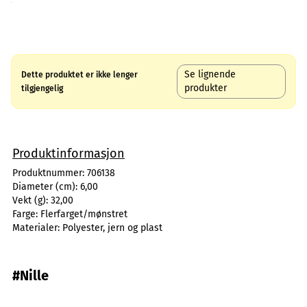
Se lignende
Dette produktet er ikke lenger
produkter
tilgjengelig
Produktinformasjon
Produktnummer:
706138
Diameter (cm):
6,00
Vekt (g):
32,00
Farge:
Flerfarget/mønstret
Materialer:
Polyester, jern og plast
#Nille