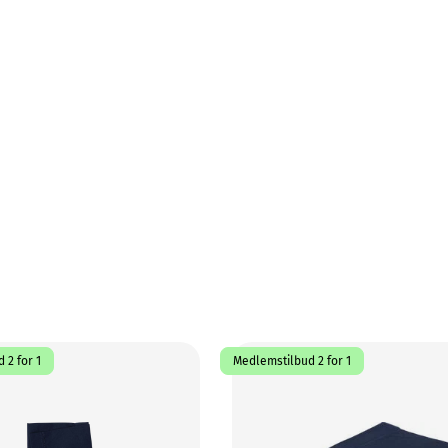
 2 for 1
Medlemstilbud 2 for 1