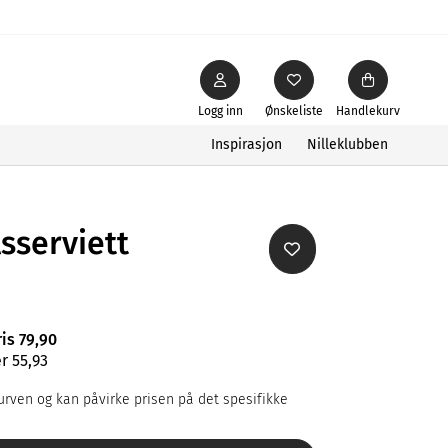
Logg inn
Ønskeliste
Handlekurv
Inspirasjon
Nilleklubben
sserviett
ris 79,90
r 55,93
rven og kan påvirke prisen på det spesifikke