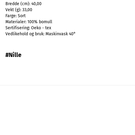
Bredde (cm):
40,00
Vekt (g):
33,00
Farge:
Sort
Materialer:
100% bomull
Sertifisering:
Oeko - tex
Vedlikehold og bruk:
Maskinvask 40°
#Nille