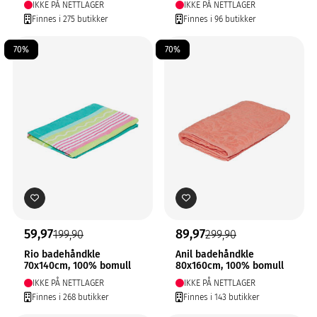
IKKE PÅ NETTLAGER
IKKE PÅ NETTLAGER
Finnes i 275 butikker
Finnes i 96 butikker
70%
70%
59,97
89,97
199,90
299,90
Rio badehåndkle
Anil badehåndkle
70x140cm, 100% bomull
80x160cm, 100% bomull
IKKE PÅ NETTLAGER
IKKE PÅ NETTLAGER
Finnes i 268 butikker
Finnes i 143 butikker