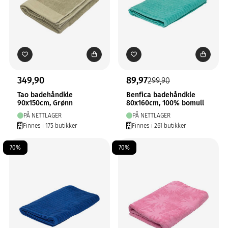
349,90
89,97
299,90
Tao badehåndkle
Benfica badehåndkle
90x150cm, Grønn
80x160cm, 100% bomull
PÅ NETTLAGER
PÅ NETTLAGER
Finnes i 175 butikker
Finnes i 261 butikker
70%
70%