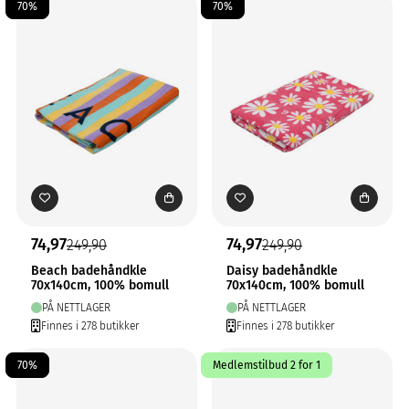
70%
70%
74,97
74,97
249,90
249,90
Beach badehåndkle
Daisy badehåndkle
70x140cm, 100% bomull
70x140cm, 100% bomull
PÅ NETTLAGER
PÅ NETTLAGER
Finnes i 278 butikker
Finnes i 278 butikker
70%
Medlemstilbud 2 for 1