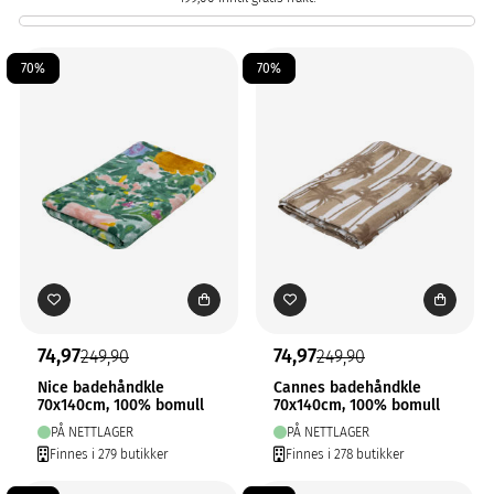
70%
70%
74,97
74,97
249,90
249,90
Nice badehåndkle
Cannes badehåndkle
70x140cm, 100% bomull
70x140cm, 100% bomull
PÅ NETTLAGER
PÅ NETTLAGER
Finnes i 279 butikker
Finnes i 278 butikker