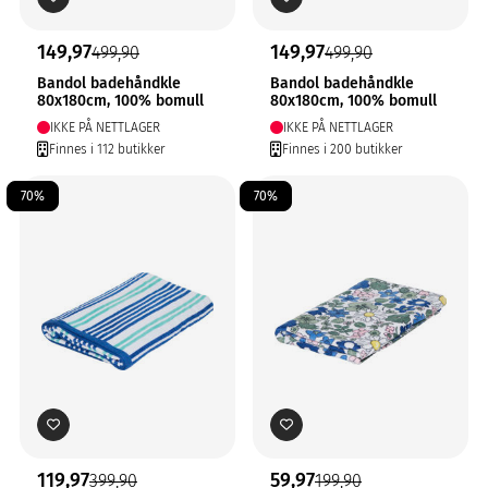
149,97
149,97
499,90
499,90
Bandol badehåndkle
Bandol badehåndkle
80x180cm, 100% bomull
80x180cm, 100% bomull
IKKE PÅ NETTLAGER
IKKE PÅ NETTLAGER
Finnes i 112 butikker
Finnes i 200 butikker
70%
70%
119,97
59,97
399,90
199,90