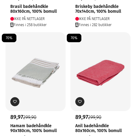
Brasil badehåndkle
Briskeby badehåndkle
80x160cm, 100% bomull
70x140cm, 100% bomull
IKKE PÅ NETTLAGER
IKKE PÅ NETTLAGER
Finnes i 258 butikker
Finnes i 282 butikker
70%
70%
89,97
89,97
299,90
299,90
Hamam badehåndkle
Anil badehåndkle
90x180cm, 100% bomull
80x160cm, 100% bomull