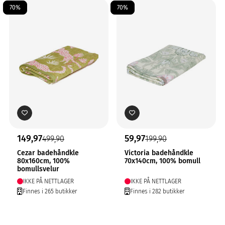
70%
70%
149,97
59,97
499,90
199,90
Cezar badehåndkle
Victoria badehåndkle
80x160cm, 100%
70x140cm, 100% bomull
bomullsvelur
IKKE PÅ NETTLAGER
IKKE PÅ NETTLAGER
Finnes i 265 butikker
Finnes i 282 butikker