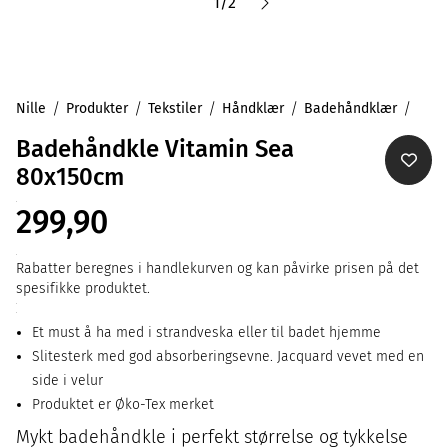
1
/
2
Nille
Produkter
Tekstiler
Håndklær
Badehåndklær
Badehåndkle Vitamin Sea
80x150cm
299,90
Rabatter beregnes i handlekurven og kan påvirke prisen på det
spesifikke produktet.
Et must å ha med i strandveska eller til badet hjemme
Slitesterk med god absorberingsevne. Jacquard vevet med en
side i velur
Produktet er Øko-Tex merket
Mykt badehåndkle i perfekt størrelse og tykkelse