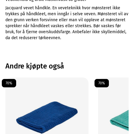
Jacquard vevet håndkle. En veveteknikk hvor mønsteret ikke
trykkes på håndkleet, men inngår i selve veven. Mønsteret vil av
den grunn verken forsvinne eller man vil oppleve at mønsteret
sprekker når håndkleet vaskes eller strekkes. Bør vaskes før
bruk, for å fjerne overskuddsfarge. Anbefaler ikke skyllemiddel,
da det reduserer tørkeevnen.
Andre kjøpte også
70%
70%