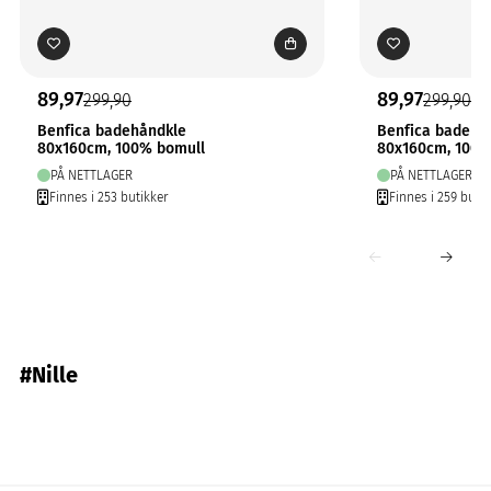
89,97
89,97
299,90
299,90
Benfica badehåndkle
Benfica badehå
80x160cm, 100% bomull
80x160cm, 100%
PÅ NETTLAGER
PÅ NETTLAGER
Finnes i 253 butikker
Finnes i 259 butik
#Nille