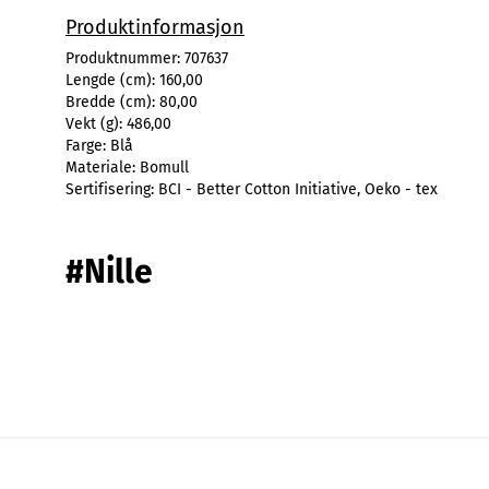
Produktinformasjon
Produktnummer:
707637
Lengde (cm):
160,00
Bredde (cm):
80,00
Vekt (g):
486,00
Farge:
Blå
Materiale:
Bomull
Sertifisering:
BCI - Better Cotton Initiative, Oeko - tex
#Nille