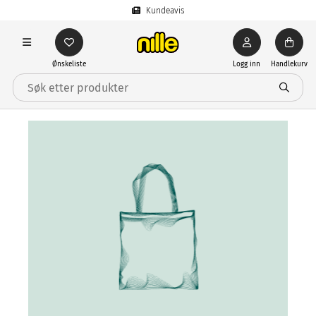
Kundeavis
Ønskeliste
Logg inn
Handlekurv