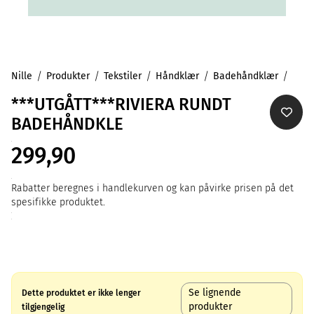
Nille
Produkter
Tekstiler
Håndklær
Badehåndklær
***UTGÅTT***RIVIERA RUNDT
BADEHÅNDKLE
299,90
Rabatter beregnes i handlekurven og kan påvirke prisen på det
spesifikke produktet.
Se lignende
Dette produktet er ikke lenger
produkter
tilgjengelig