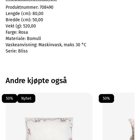
Produktnummer:
708490
Lengde (cm):
80,00
Bredde (cm):
50,00
Vekt (g):
520,00
Farge:
Rosa
Materiale:
Bomull
Vaskeanvisning:
Maskinvask, maks 30 °C
Serie:
Bliss
Andre kjøpte også
50%
Nyhet
50%