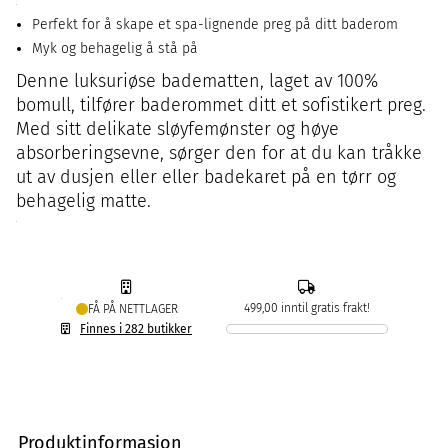
Perfekt for å skape et spa-lignende preg på ditt baderom
Myk og behagelig å stå på
Denne luksuriøse badematten, laget av 100%
bomull, tilfører baderommet ditt et sofistikert preg.
Med sitt delikate sløyfemønster og høye
absorberingsevne, sørger den for at du kan tråkke
ut av dusjen eller eller badekaret på en tørr og
behagelig matte.
499,00 inntil gratis frakt!
FÅ PÅ NETTLAGER
Finnes i 282 butikker
Produktinformasjon