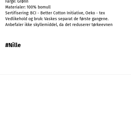
Farge:
Grønn
Materialer:
100% bomull
Sertifisering:
BCI - Better Cotton Initiative, Oeko - tex
Vedlikehold og bruk:
Vaskes separat de første gangene.
Anbefaler ikke skyllemiddel, da det reduserer tørkeevnen
#Nille