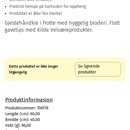
Praktisk hempe på kortsiden for oppheng
Produktet er Øko-Tex merket
Gjestehåndkle i frotte med hyggelig broderi. Flott
gavetips med Kilde Velværeprodukter.
Se lignende
Dette produktet er ikke lenger
produkter
tilgjengelig
Produktinformasjon
Produktnummer:
706178
Lengde (cm):
60,00
Bredde (cm):
40,00
Vekt (g):
96,00