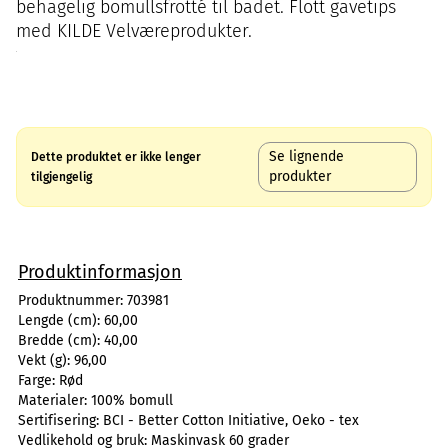
behagelig bomullsfrotté til badet. Flott gavetips
med KILDE Velværeprodukter.
Se lignende
Dette produktet er ikke lenger
produkter
tilgjengelig
Produktinformasjon
Produktnummer:
703981
Lengde (cm):
60,00
Bredde (cm):
40,00
Vekt (g):
96,00
Farge:
Rød
Materialer:
100% bomull
Sertifisering:
BCI - Better Cotton Initiative, Oeko - tex
Vedlikehold og bruk:
Maskinvask 60 grader