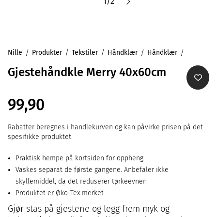
1
/
2
Nille
Produkter
Tekstiler
Håndklær
Håndklær
Gjestehåndkle Merry 40x60cm
99,90
Rabatter beregnes i handlekurven og kan påvirke prisen på det
spesifikke produktet.
Praktisk hempe på kortsiden for oppheng
Vaskes separat de første gangene. Anbefaler ikke
skyllemiddel, da det reduserer tørkeevnen
Produktet er Øko-Tex merket
Gjør stas på gjestene og legg frem myk og