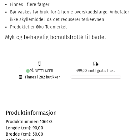
Finnes i flere farger
Bør vaskes før bruk, for å fjerne overskuddsfarge. Anbefaler
ikke skyllemiddel, da det reduserer tørkeevnen
Produktet er Øko-Tex merket
Myk og behagelig bomullsfrotté til badet
499,00 inntil gratis frakt!
PÅ NETTLAGER
Finnes i 282 butikker
Produktinformasjon
Produktnummer:
106473
Lengde (cm):
90,00
Bredde (cm):
50,00