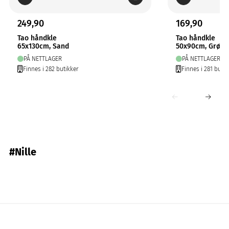
249,90
169,90
Tao håndkle
Tao håndkle
65x130cm, Sand
50x90cm, Grønn
PÅ NETTLAGER
PÅ NETTLAGER
Finnes i 282 butikker
Finnes i 281 butik
#Nille