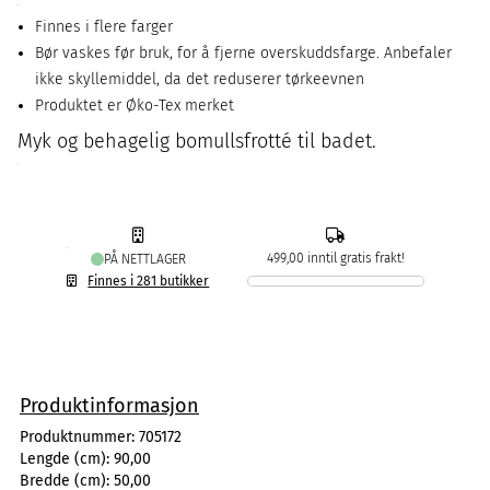
Finnes i flere farger
Bør vaskes før bruk, for å fjerne overskuddsfarge. Anbefaler
ikke skyllemiddel, da det reduserer tørkeevnen
Produktet er Øko-Tex merket
Myk og behagelig bomullsfrotté til badet.
499,00 inntil gratis frakt!
PÅ NETTLAGER
Finnes i 281 butikker
Produktinformasjon
Produktnummer:
705172
Lengde (cm):
90,00
Bredde (cm):
50,00