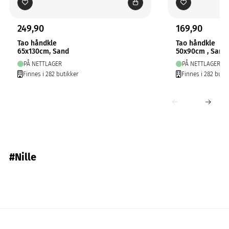
249,90
169,90
Tao håndkle
Tao håndkle
65x130cm, Sand
50x90cm , Sand
PÅ NETTLAGER
PÅ NETTLAGER
Finnes i 282 butikker
Finnes i 282 butik
#Nille