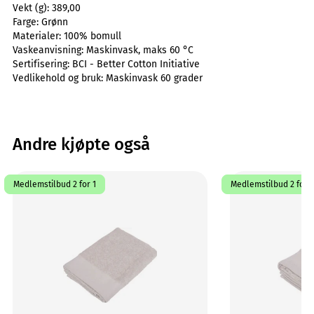
Vekt (g):
389,00
Farge:
Grønn
Materialer:
100% bomull
Vaskeanvisning:
Maskinvask, maks 60 °C
Sertifisering:
BCI - Better Cotton Initiative
Vedlikehold og bruk:
Maskinvask 60 grader
Andre kjøpte også
Medlemstilbud 2 for 1
Medlemstilbud 2 for 1