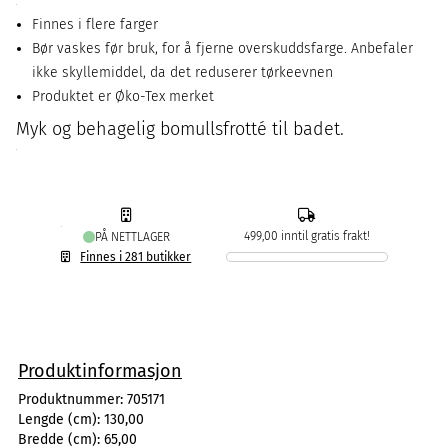
Finnes i flere farger
Bør vaskes før bruk, for å fjerne overskuddsfarge. Anbefaler
ikke skyllemiddel, da det reduserer tørkeevnen
Produktet er Øko-Tex merket
Myk og behagelig bomullsfrotté til badet.
499,00 inntil gratis frakt!
PÅ NETTLAGER
Finnes i 281 butikker
Produktinformasjon
Produktnummer:
705171
Lengde (cm):
130,00
Bredde (cm):
65,00