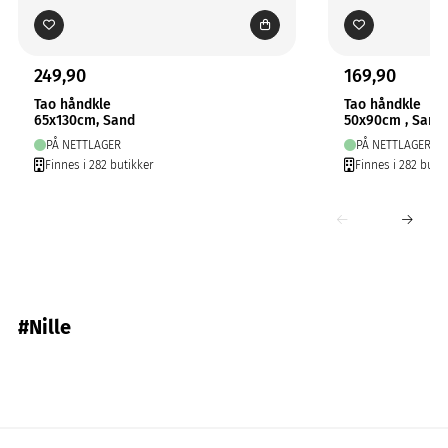
249,90
169,90
Tao håndkle
Tao håndkle
65x130cm, Sand
50x90cm , Sand
PÅ NETTLAGER
PÅ NETTLAGER
Finnes i 282 butikker
Finnes i 282 butik
#Nille