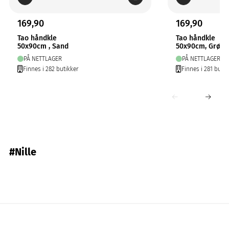
169,90
169,90
Tao håndkle
Tao håndkle
50x90cm , Sand
50x90cm, Grønn
PÅ NETTLAGER
PÅ NETTLAGER
Finnes i 282 butikker
Finnes i 281 butik
#Nille