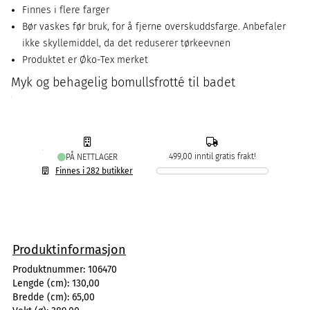
Finnes i flere farger
Bør vaskes før bruk, for å fjerne overskuddsfarge. Anbefaler
ikke skyllemiddel, da det reduserer tørkeevnen
Produktet er Øko-Tex merket
Myk og behagelig bomullsfrotté til badet
499,00 inntil gratis frakt!
PÅ NETTLAGER
Finnes i 282 butikker
Produktinformasjon
Produktnummer:
106470
Lengde (cm):
130,00
Bredde (cm):
65,00