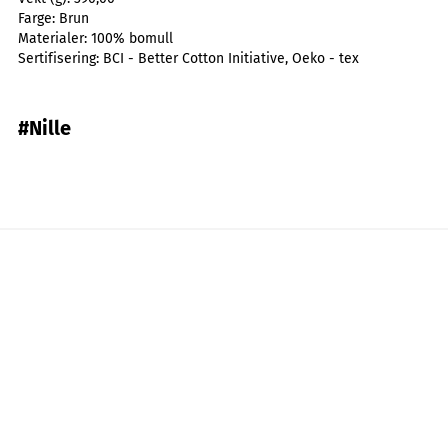
Farge:
Brun
Materialer:
100% bomull
Sertifisering:
BCI - Better Cotton Initiative, Oeko - tex
#Nille