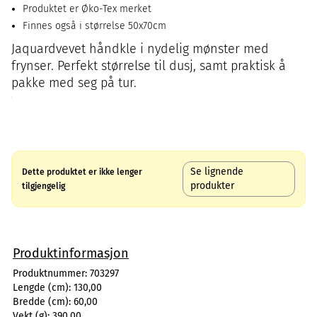
Produktet er Øko-Tex merket
Finnes også i størrelse 50x70cm
Jaquardvevet håndkle i nydelig mønster med
frynser. Perfekt størrelse til dusj, samt praktisk å
pakke med seg på tur.
Se lignende
Dette produktet er ikke lenger
produkter
tilgjengelig
Produktinformasjon
Produktnummer:
703297
Lengde (cm):
130,00
Bredde (cm):
60,00
Vekt (g):
390,00