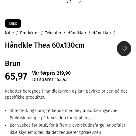
1
/
3
Kupp
Nille
Produkter
Tekstiler
Håndklær
Håndklær
Håndkle Thea 60x130cm
Brun
Vår førpris 219,90
65,97
Du sparer 153,93
Rabatter beregnes i handlekurven og kan påvirke prisen på det
spesifikke produktet.
Slitesterk og hurtigtørkende med høy absorberingsevne.
Praktisk hempe på langsiden for oppheng
Bør vaskes før bruk, for å fjerne overskuddsfarge. Anbefaler
ikke skyllemiddel, da det reduserer tørkeevnen