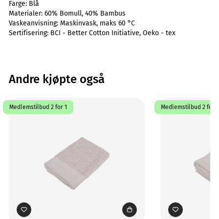
Farge:
Blå
Materialer:
60% Bomull, 40% Bambus
Vaskeanvisning:
Maskinvask, maks 60 °C
Sertifisering:
BCI - Better Cotton Initiative, Oeko - tex
Andre kjøpte også
Medlemstilbud 2 for 1
Medlemstilbud 2 for 1