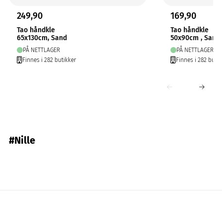
249,90
169,90
Tao håndkle
Tao håndkle
65x130cm, Sand
50x90cm , Sand
PÅ NETTLAGER
PÅ NETTLAGER
Finnes i 282 butikker
Finnes i 282 butik
#Nille