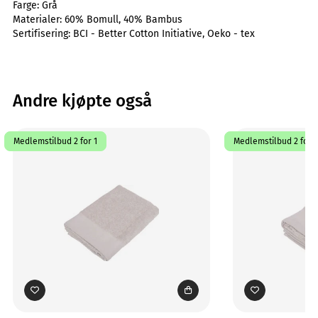
Farge:
Grå
Materialer:
60% Bomull, 40% Bambus
Sertifisering:
BCI - Better Cotton Initiative, Oeko - tex
Andre kjøpte også
Medlemstilbud 2 for 1
Medlemstilbud 2 for 1