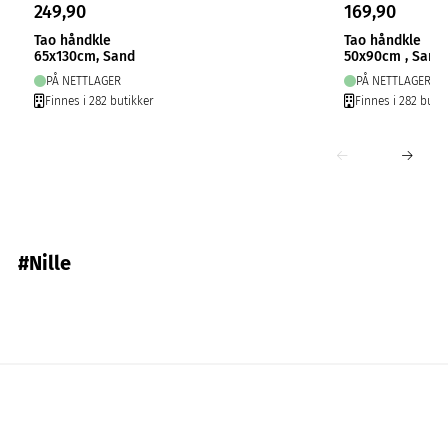
249,90
169,90
Tao håndkle
Tao håndkle
65x130cm, Sand
50x90cm , Sand
PÅ NETTLAGER
PÅ NETTLAGER
Finnes i 282 butikker
Finnes i 282 butik
#Nille