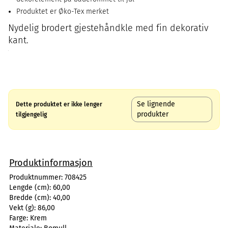
Produktet er Øko-Tex merket
Nydelig brodert gjestehåndkle med fin dekorativ
kant.
Se lignende
Dette produktet er ikke lenger
produkter
tilgjengelig
Produktinformasjon
Produktnummer:
708425
Lengde (cm):
60,00
Bredde (cm):
40,00
Vekt (g):
86,00
Farge:
Krem