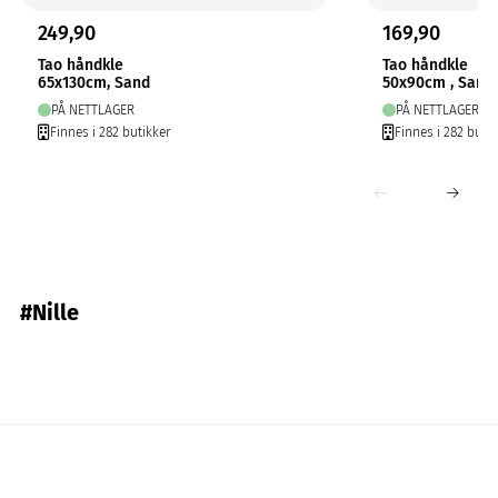
249,90
169,90
Tao håndkle
Tao håndkle
65x130cm, Sand
50x90cm , Sand
PÅ NETTLAGER
PÅ NETTLAGER
Finnes i 282 butikker
Finnes i 282 butik
#Nille