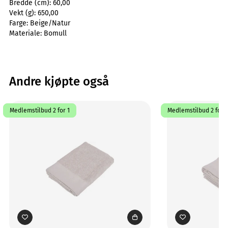
Bredde (cm):
60,00
Vekt (g):
650,00
Farge:
Beige/Natur
Materiale:
Bomull
Andre kjøpte også
Medlemstilbud 2 for 1
Medlemstilbud 2 for 1