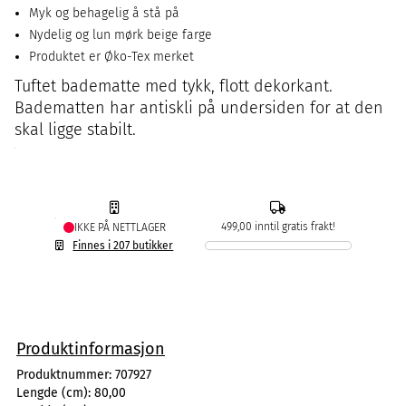
Myk og behagelig å stå på
Nydelig og lun mørk beige farge
Produktet er Øko-Tex merket
Tuftet badematte med tykk, flott dekorkant.
Badematten har antiskli på undersiden for at den
skal ligge stabilt.
499,00 inntil gratis frakt!
IKKE PÅ NETTLAGER
Finnes i 207 butikker
Produktinformasjon
Produktnummer:
707927
Lengde (cm):
80,00