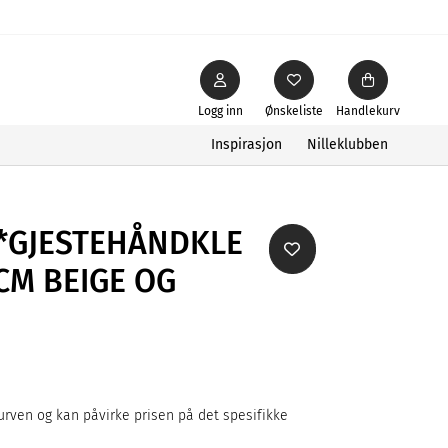
Logg inn
Ønskeliste
Handlekurv
Inspirasjon
Nilleklubben
**GJESTEHÅNDKLE
CM BEIGE OG
rven og kan påvirke prisen på det spesifikke