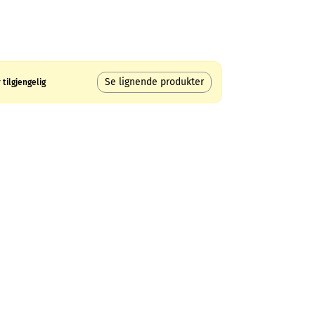
Se lignende produkter
tilgjengelig