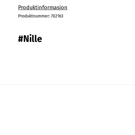
Produktinformasjon
Produktnummer:
702163
#Nille