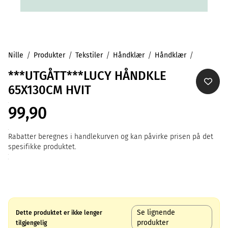
Nille
Produkter
Tekstiler
Håndklær
Håndklær
***UTGÅTT***LUCY HÅNDKLE
65X130CM HVIT
99,90
Rabatter beregnes i handlekurven og kan påvirke prisen på det
spesifikke produktet.
Se lignende
Dette produktet er ikke lenger
produkter
tilgjengelig