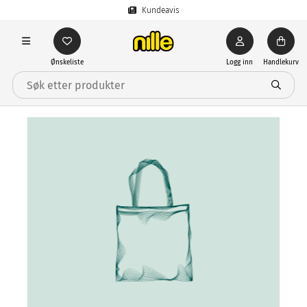
Kundeavis
Ønskeliste
Logg inn
Handlekurv