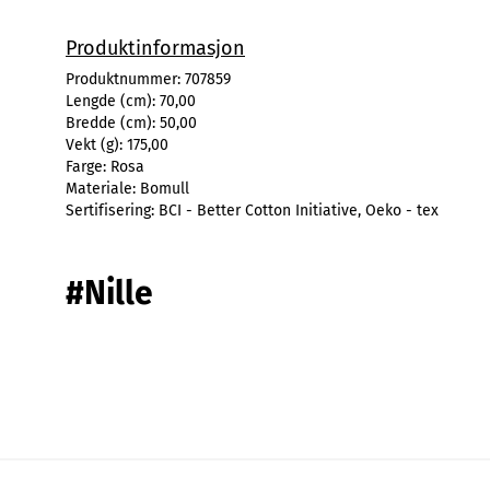
Produktinformasjon
Produktnummer:
707859
Lengde (cm):
70,00
Bredde (cm):
50,00
Vekt (g):
175,00
Farge:
Rosa
Materiale:
Bomull
Sertifisering:
BCI - Better Cotton Initiative, Oeko - tex
#Nille