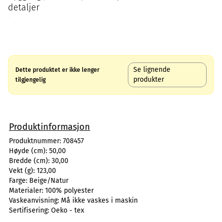
detaljer
Se lignende
Dette produktet er ikke lenger
produkter
tilgjengelig
Produktinformasjon
Produktnummer:
708457
Høyde (cm):
50,00
Bredde (cm):
30,00
Vekt (g):
123,00
Farge:
Beige/Natur
Materialer:
100% polyester
Vaskeanvisning:
Må ikke vaskes i maskin
Sertifisering:
Oeko - tex