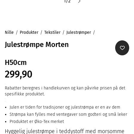
1
/
2
Nille
Produkter
Tekstiler
Julestrømper
Julestrømpe Morten
H50cm
299,90
Rabatter beregnes i handlekurven og kan påvirke prisen på det
spesifikke produktet.
Julen er tiden for tradisjoner og julestrømpa er en av dem
Strømpa kan fylles med ventegaver som godteri og små leker
Produktet er Øko-Tex merket
Hyggelig julestrømpe i teddystoff med morsomme