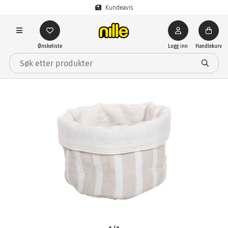
Kundeavis
Ønskeliste
Logg inn
Handlekurv