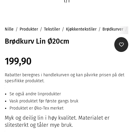
1
/
1
Nille
Produkter
Tekstiler
Kjøkkentekstiler
Brødkurver
Brødkurv Lin Ø20cm
199,90
Rabatter beregnes i handlekurven og kan påvirke prisen på det
spesifikke produktet.
Se også andre linprodukter
Vask produktet før første gangs bruk
Produktet er Øko-Tex merket
Myk og deilig lin i høy kvalitet. Materialet er
slitesterkt og tåler mye bruk.