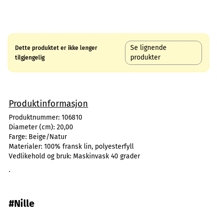
Se lignende
Dette produktet er ikke lenger
produkter
tilgjengelig
Produktinformasjon
Produktnummer:
106810
Diameter (cm):
20,00
Farge:
Beige/Natur
Materialer:
100% fransk lin, polyesterfyll
Vedlikehold og bruk:
Maskinvask 40 grader
.
#Nille