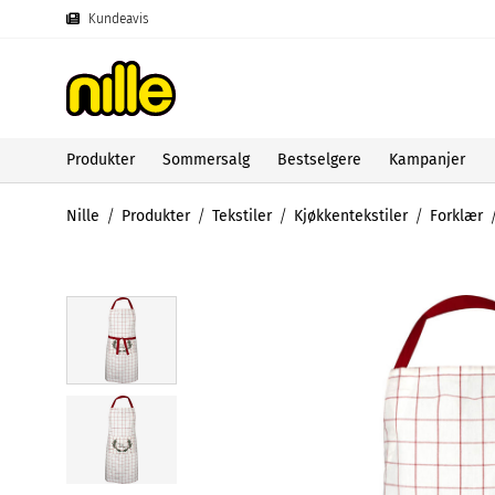
Kundeavis
Produkter
Sommersalg
Bestselgere
Kampanjer
Nille
Produkter
Tekstiler
Kjøkkentekstiler
Forklær