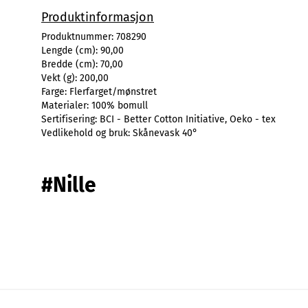
Produktinformasjon
Produktnummer:
708290
Lengde (cm):
90,00
Bredde (cm):
70,00
Vekt (g):
200,00
Farge:
Flerfarget/mønstret
Materialer:
100% bomull
Sertifisering:
BCI - Better Cotton Initiative, Oeko - tex
Vedlikehold og bruk:
Skånevask 40°
#Nille