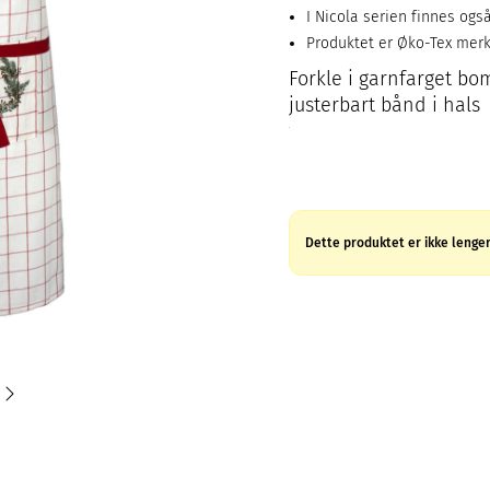
I Nicola serien finnes og
Produktet er Øko-Tex mer
Forkle i garnfarget b
justerbart bånd i hals
Dette produktet er ikke lenger 