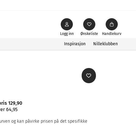
Logg inn
Ønskeliste
Handlekurv
Inspirasjon
Nilleklubben
pris 129,90
er 64,95
rven og kan påvirke prisen på det spesifikke