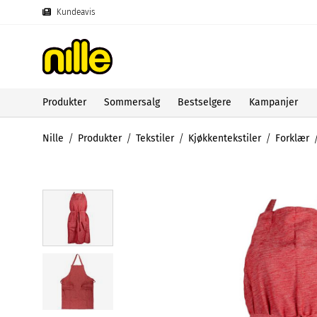
Kundeavis
Produkter
Sommersalg
Bestselgere
Kampanjer
Nille
Produkter
Tekstiler
Kjøkkentekstiler
Forklær