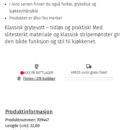
I Aino serien finner du også forkle, gryteklut og
kjøkkenhåndkle
Produktet er Øko-Tex merket
Klassisk grytevott – tidløs og praktisk! Med
slitesterkt materiale og klassisk stripemønster gir
den både funksjon og stil til kjøkkenet.
499,00 inntil gratis frakt!
IKKE PÅ NETTLAGER
Finnes i 278 butikker
Produktinformasjon
Produktnummer:
709447
Lengde (cm):
32,00