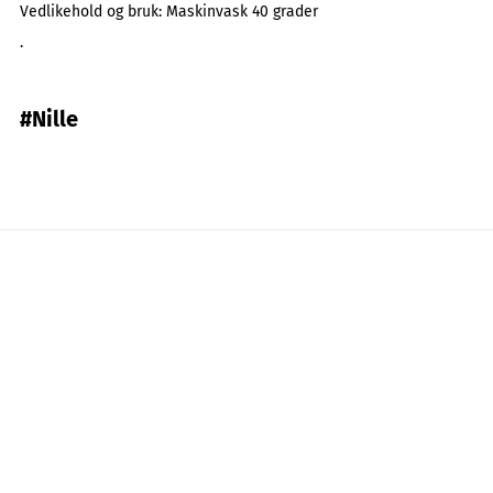
Vedlikehold og bruk:
Maskinvask 40 grader
.
#Nille