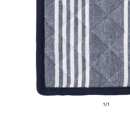
1
/
1