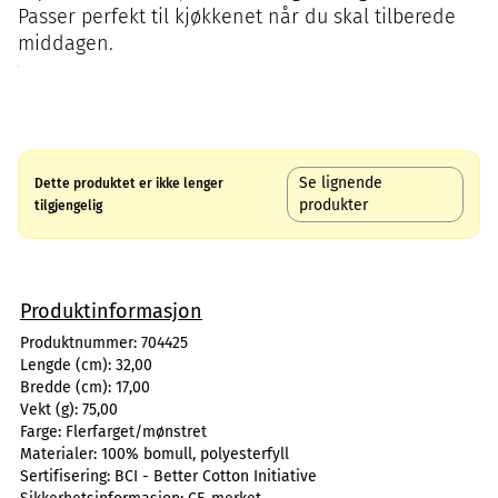
Passer perfekt til kjøkkenet når du skal tilberede
middagen.
Se lignende
Dette produktet er ikke lenger
produkter
tilgjengelig
Produktinformasjon
Produktnummer:
704425
Lengde (cm):
32,00
Bredde (cm):
17,00
Vekt (g):
75,00
Farge:
Flerfarget/mønstret
Materialer:
100% bomull, polyesterfyll
Sertifisering:
BCI - Better Cotton Initiative