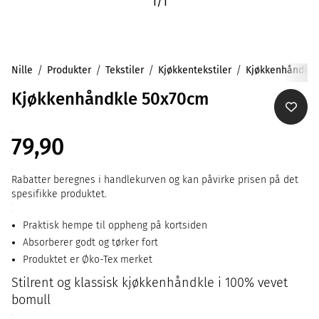
1
/
1
Nille
Produkter
Tekstiler
Kjøkkentekstiler
Kjøkkenhåndklær
Kjøkkenhåndkle 50x70cm
79,90
Rabatter beregnes i handlekurven og kan påvirke prisen på det
spesifikke produktet.
Praktisk hempe til oppheng på kortsiden
Absorberer godt og tørker fort
Produktet er Øko-Tex merket
Stilrent og klassisk kjøkkenhåndkle i 100% vevet
bomull