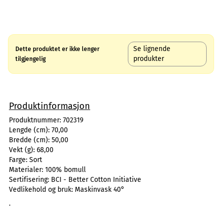
Se lignende
Dette produktet er ikke lenger
produkter
tilgjengelig
Produktinformasjon
Produktnummer:
702319
Lengde (cm):
70,00
Bredde (cm):
50,00
Vekt (g):
68,00
Farge:
Sort
Materialer:
100% bomull
Sertifisering:
BCI - Better Cotton Initiative
Vedlikehold og bruk:
Maskinvask 40°
.