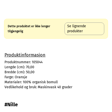
Se lignende
Dette produktet er ikke lenger
produkter
tilgjengelig
Produktinformasjon
Produktnummer:
105044
Lengde (cm):
70,00
Bredde (cm):
50,00
Farge:
Oransje
Materialer:
100% organisk bomull
Vedlikehold og bruk:
Maskinvask 40 grader
#Nille