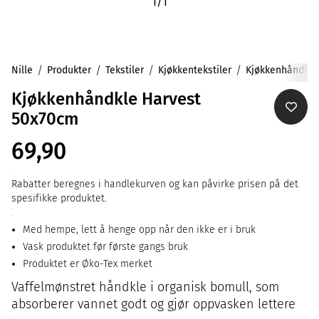
1
/
1
Nille
Produkter
Tekstiler
Kjøkkentekstiler
Kjøkkenhåndklær
Kjøkkenhåndkle Harvest
50x70cm
69,90
Rabatter beregnes i handlekurven og kan påvirke prisen på det
spesifikke produktet.
Med hempe, lett å henge opp når den ikke er i bruk
Vask produktet før første gangs bruk
Produktet er Øko-Tex merket
Vaffelmønstret håndkle i organisk bomull, som
absorberer vannet godt og gjør oppvasken lettere