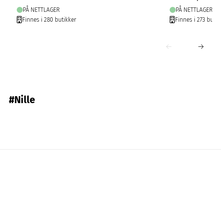
PÅ NETTLAGER
PÅ NETTLAGER
Finnes i 280 butikker
Finnes i 273 butik
#Nille