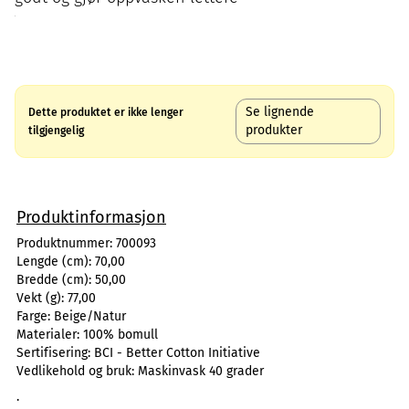
Se lignende
Dette produktet er ikke lenger
produkter
tilgjengelig
Produktinformasjon
Produktnummer:
700093
Lengde (cm):
70,00
Bredde (cm):
50,00
Vekt (g):
77,00
Farge:
Beige/Natur
Materialer:
100% bomull
Sertifisering:
BCI - Better Cotton Initiative
Vedlikehold og bruk:
Maskinvask 40 grader
.