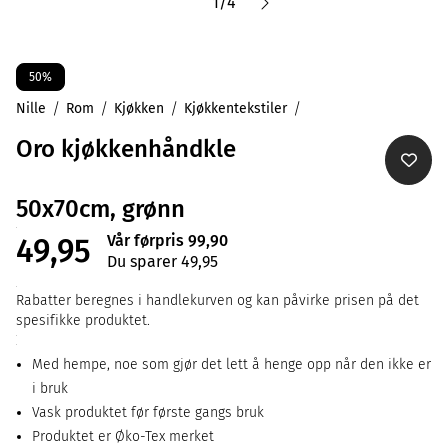
1
/
4
50%
Nille
Rom
Kjøkken
Kjøkkentekstiler
Oro kjøkkenhåndkle
50x70cm, grønn
Vår førpris 99,90
49,95
Du sparer 49,95
Rabatter beregnes i handlekurven og kan påvirke prisen på det
spesifikke produktet.
Med hempe, noe som gjør det lett å henge opp når den ikke er
i bruk
Vask produktet før første gangs bruk
Produktet er Øko-Tex merket