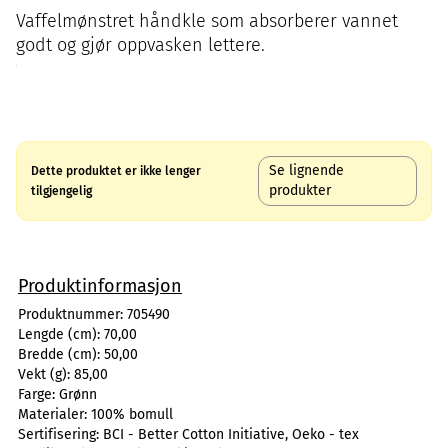
Vaffelmønstret håndkle som absorberer vannet
godt og gjør oppvasken lettere.
Se lignende
Dette produktet er ikke lenger
produkter
tilgjengelig
Produktinformasjon
Produktnummer:
705490
Lengde (cm):
70,00
Bredde (cm):
50,00
Vekt (g):
85,00
Farge:
Grønn
Materialer:
100% bomull
Sertifisering:
BCI - Better Cotton Initiative, Oeko - tex