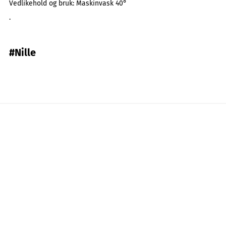
Vedlikehold og bruk:
Maskinvask 40°
.
#Nille