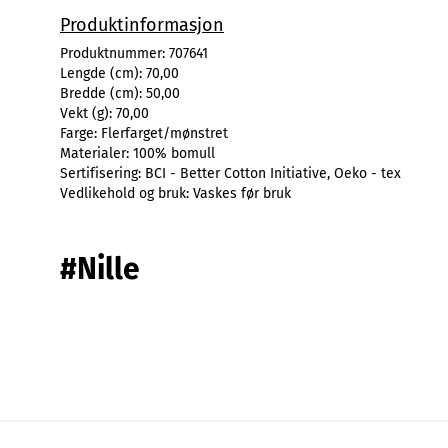
Produktinformasjon
Produktnummer:
707641
Lengde (cm):
70,00
Bredde (cm):
50,00
Vekt (g):
70,00
Farge:
Flerfarget/mønstret
Materialer:
100% bomull
Sertifisering:
BCI - Better Cotton Initiative, Oeko - tex
Vedlikehold og bruk:
Vaskes før bruk
#Nille