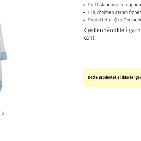
Praktisk hempe til opphen
I Tjuvholmen serien finner
Produktet er Øko-Tex mer
Kjøkkenhåndkle i garn
kant.
Dette produktet er ikke lenger 