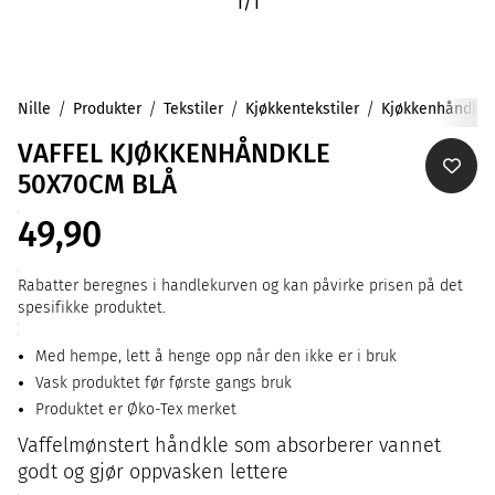
1
/
1
Nille
Produkter
Tekstiler
Kjøkkentekstiler
Kjøkkenhåndklær
VAFFEL KJØKKENHÅNDKLE
50X70CM BLÅ
49,90
Rabatter beregnes i handlekurven og kan påvirke prisen på det
spesifikke produktet.
Med hempe, lett å henge opp når den ikke er i bruk
Vask produktet før første gangs bruk
Produktet er Øko-Tex merket
Vaffelmønstert håndkle som absorberer vannet
godt og gjør oppvasken lettere