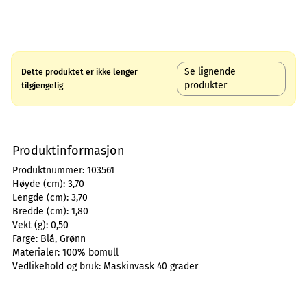
Se lignende
Dette produktet er ikke lenger
produkter
tilgjengelig
Produktinformasjon
Produktnummer:
103561
Høyde (cm):
3,70
Lengde (cm):
3,70
Bredde (cm):
1,80
Vekt (g):
0,50
Farge:
Blå, Grønn
Materialer:
100% bomull
Vedlikehold og bruk:
Maskinvask 40 grader