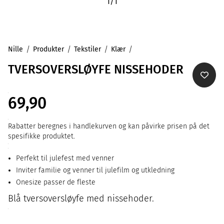
1
/
1
Nille
Produkter
Tekstiler
Klær
TVERSOVERSLØYFE NISSEHODER
69,90
Rabatter beregnes i handlekurven og kan påvirke prisen på det
spesifikke produktet.
Perfekt til julefest med venner
Inviter familie og venner til julefilm og utkledning
Onesize passer de fleste
Blå tversoversløyfe med nissehoder.