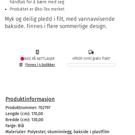
håndtak for å bære med seg
Produktet er Øko-Tex merket
Myk og deilig pledd i filt, med vannavvisende
bakside. Finnes i flere sommerlige design.
499,00 inntil gratis frakt!
IKKE PÅ NETTLAGER
Finnes i 4 butikker
Produktinformasjon
Produktnummer:
702797
Lengde (cm):
170,00
Bredde (cm):
130,00
Farge:
Blå
Materialer:
Polyester, skuminnlegg, bakside i plastfilm