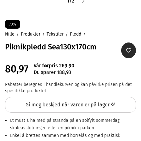
1
/
2
70%
Nille
Produkter
Tekstiler
Pledd
Piknikpledd Sea130x170cm
Vår førpris 269,90
80,97
Du sparer 188,93
Rabatter beregnes i handlekurven og kan påvirke prisen på det
spesifikke produktet.
Gi meg beskjed når varen er på lager 💛
Et must å ha med på stranda på en solfylt sommerdag,
skoleavslutningen eller en piknik i parken
Enkel å brettes sammen med borrelås og med praktisk