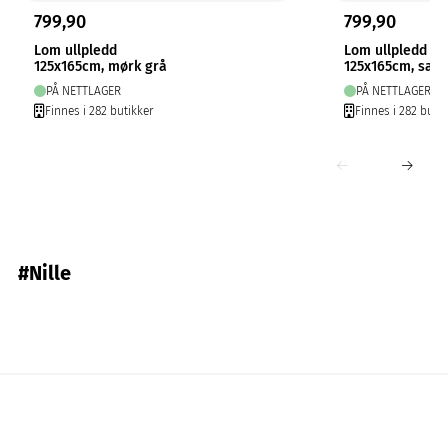
799,90
799,90
Lom ullpledd
Lom ullpledd
125x165cm, mørk grå
125x165cm, san
PÅ NETTLAGER
PÅ NETTLAGER
Finnes i 282 butikker
Finnes i 282 butik
#Nille