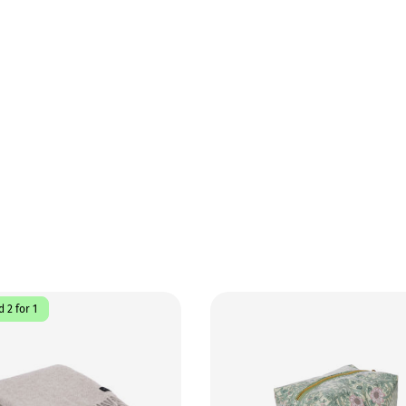
 2 for 1