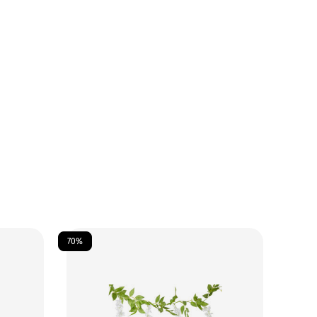
70%
50%