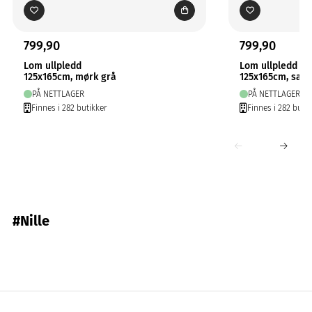
799,90
799,90
Lom ullpledd
Lom ullpledd
125x165cm, mørk grå
125x165cm, san
PÅ NETTLAGER
PÅ NETTLAGER
Finnes i 282 butikker
Finnes i 282 butik
#Nille