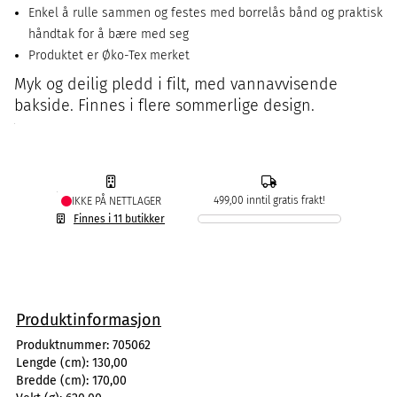
Enkel å rulle sammen og festes med borrelås bånd og praktisk
håndtak for å bære med seg
Produktet er Øko-Tex merket
Myk og deilig pledd i filt, med vannavvisende
bakside. Finnes i flere sommerlige design.
499,00 inntil gratis frakt!
IKKE PÅ NETTLAGER
Finnes i 11 butikker
Produktinformasjon
Produktnummer:
705062
Lengde (cm):
130,00
Bredde (cm):
170,00