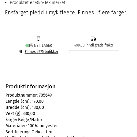
Produktet er Øko-Tex merket
Ensfarget pledd i myk fleece. Finnes i flere farger.
499,00 inntil gratis frakt!
PÅ NETTLAGER
Finnes i 275 butikker
Produktinformasjon
Produktnummer:
705649
Lengde (cm):
170,00
Bredde (cm):
130,00
Vekt (g):
330,00
Farge:
Beige/Natur
Materialer:
100% polyester
Sertifisering:
Oeko - tex