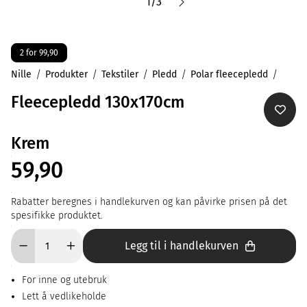
1
/
3
2 for 99,90
Nille
Produkter
Tekstiler
Pledd
Polar fleecepledd
Fleecepledd 130x170cm
Krem
59,90
Rabatter beregnes i handlekurven og kan påvirke prisen på det
spesifikke produktet.
Legg til i handlekurven
For inne og utebruk
Lett å vedlikeholde